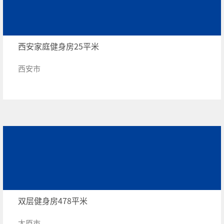
西安家庭健身房25平米
西安市
双层健身房478平米
太原市