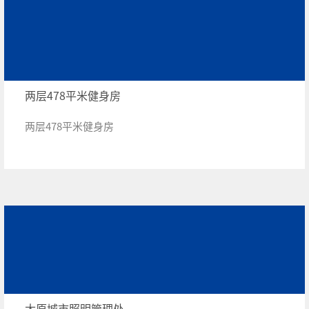
两层478平米健身房
两层478平米健身房
太原城市照明管理处