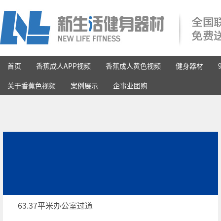
首页
香蕉成人APP视频
香蕉成人黄色视频
健身器材
关于香蕉色视频
案例展示
企事业团购
63.37平米办公室过道