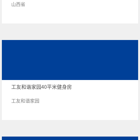
山西省
工友和谐家园40平米健身房
工友和谐家园