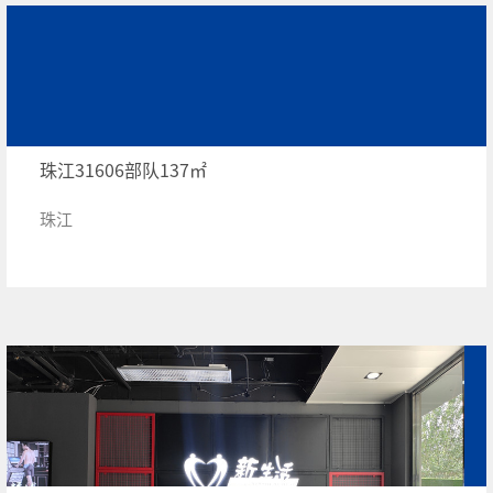
珠江31606部队137㎡
珠江