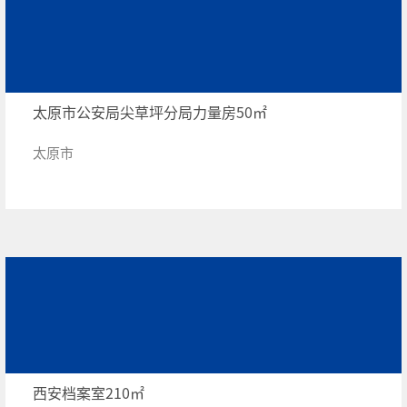
太原市公安局尖草坪分局力量房50㎡
太原市
西安档案室210㎡