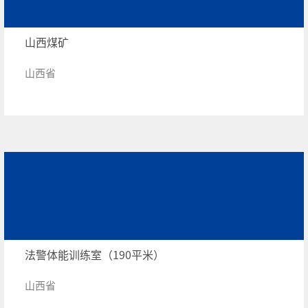
山西煤矿
山西省
法警体能训练室（190平米）
山西省