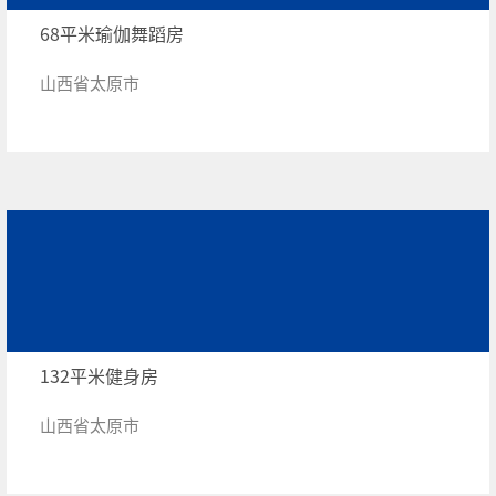
68平米瑜伽舞蹈房
山西省太原市
132平米健身房
山西省太原市