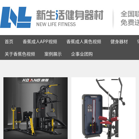
首页
香蕉成人APP视频
香蕉成人黄色视频
健身器材
关于香蕉色视频
案例展示
企事业团购